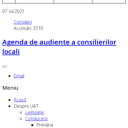
07
Iul,2021
Consilieri
Accesări: 3770
Agenda de audiente a consilierilor
locali
Email
Meniu
Acasă
Despre UAT
Legislație
Conducere
Primăria