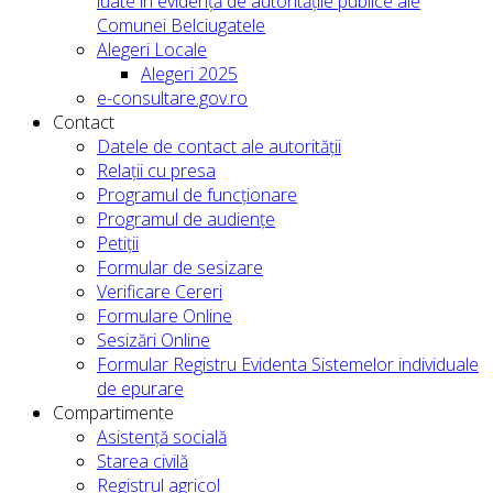
luate în evidență de autoritățile publice ale
Comunei Belciugatele
Alegeri Locale
Alegeri 2025
e-consultare.gov.ro
Contact
Datele de contact ale autorității
Relații cu presa
Programul de funcționare
Programul de audiențe
Petiții
Formular de sesizare
Verificare Cereri
Formulare Online
Sesizări Online
Formular Registru Evidenta Sistemelor individuale
de epurare
Compartimente
Asistență socială
Starea civilă
Registrul agricol