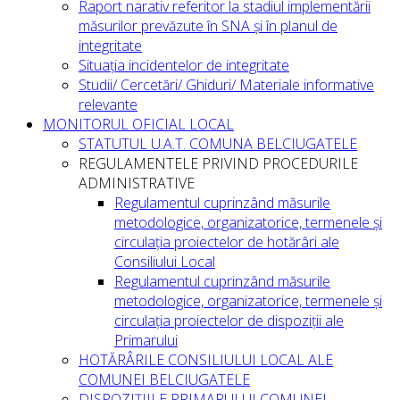
Raport narativ referitor la stadiul implementării
măsurilor prevăzute în SNA și în planul de
integritate
Situația incidentelor de integritate
Studii/ Cercetări/ Ghiduri/ Materiale informative
relevante
MONITORUL OFICIAL LOCAL
STATUTUL U.A.T. COMUNA BELCIUGATELE
REGULAMENTELE PRIVIND PROCEDURILE
ADMINISTRATIVE
Regulamentul cuprinzând măsurile
metodologice, organizatorice, termenele și
circulația proiectelor de hotărâri ale
Consiliului Local
Regulamentul cuprinzând măsurile
metodologice, organizatorice, termenele și
circulația proiectelor de dispoziții ale
Primarului
HOTĂRÂRILE CONSILIULUI LOCAL ALE
COMUNEI BELCIUGATELE
DISPOZIȚIILE PRIMARULUI COMUNEI