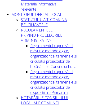
Materiale informative
relevante
MONITORUL OFICIAL LOCAL
STATUTUL U.A.T. COMUNA
BELCIUGATELE
REGULAMENTELE
PRIVIND PROCEDURILE
ADMINISTRATIVE
Regulamentul cuprinzând
măsurile metodologice,
organizatorice, termenele și
circulația proiectelor de
hotărâri ale Consiliului Local
Regulamentul cuprinzând
măsurile metodologice,
organizatorice, termenele și
circulația proiectelor de
dispoziții ale Primarului
HOTĂRÂRILE CONSILIULUI
LOCAL ALE COMUNEI