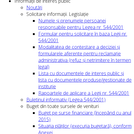
Informații de interes public
Noutăți
Solicitare informații. Legislație
Numele și prenumele persoanei
responsabile pentru Legea nr. 544/2001
Formular pentru solicitare în baza Legii nr.
544/2001
Modalitatea de contestare a deciziei și
formularele aferente pentru reclamație
administrativa (refuz și netrimitere în termen
legal)
Lista cu documentele de interes public și
lista cu documentele produse/gestionate de
instituție
Rapoartele de aplicare a Legii nr. 544/2001
Buletinul informativ (Legea 544/2001)
Buget din toate sursele de venituri
Buget pe surse financiare (începând cu anul
2015)
Situația plăților (execuția bugetară), conform
Anexei