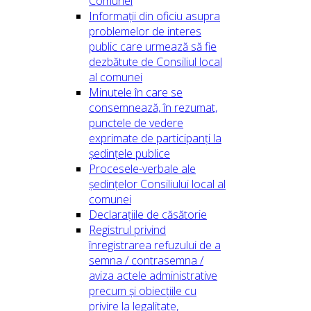
Comunei
Informații din oficiu asupra
problemelor de interes
public care urmează să fie
dezbătute de Consiliul local
al comunei
Minutele în care se
consemnează, în rezumat,
punctele de vedere
exprimate de participanți la
ședințele publice
Procesele-verbale ale
ședințelor Consiliului local al
comunei
Declarațiile de căsătorie
Registrul privind
înregistrarea refuzului de a
semna / contrasemna /
aviza actele administrative
precum și obiecțiile cu
privire la legalitate,