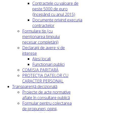
Contractele cu valoare de
peste 5000 de euro
(începând cu anul 2015)
Documente privind execuția
contractelor
Formulare tip (cu
menționarea timpului
necesar completării)
Declarații de avere și de
interese
Alesi locali
Functionari publici
COMISIA PARITARĂ
PROTECȚIA DATELOR CU
CARACTER PERSONAL
Transparență decizională
Proiecte de acte normative
aflate în consultare publică
Formular pentru colectarea
de propuneri, opinii,