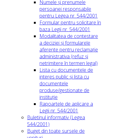
Numele și prenumele
persoanei responsabile
pentru Legea nr. 544/2001
Formular pentru solicitare în
baza Legii nr. 544/2001
Modalitatea de contestare
a deciziei și formularele
aferente pentru reclamație
administrativa (refuz și
netrimitere în termen legal)
Lista cu documentele de
interes public și lista cu
documentele
produse/gestionate de
instituție
Rapoartele de aplicare a
Legii nr. 544/2001
Buletinul informativ (Legea
544/2001)
Buget din toate sursele de
venituri