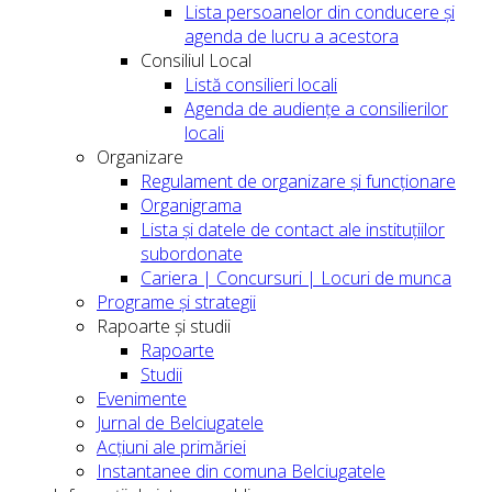
Lista persoanelor din conducere şi
agenda de lucru a acestora
Consiliul Local
Listă consilieri locali
Agenda de audiențe a consilierilor
locali
Organizare
Regulament de organizare și funcționare
Organigrama
Lista și datele de contact ale instituțiilor
subordonate
Cariera | Concursuri | Locuri de munca
Programe și strategii
Rapoarte și studii
Rapoarte
Studii
Evenimente
Jurnal de Belciugatele
Acțiuni ale primăriei
Instantanee din comuna Belciugatele