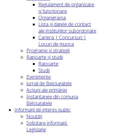
Regulament de organizare
și funcționare
Organigrama
Lista și datele de contact
ale instituțiilor subordonate
Cariera | Concursuri |
Locuri de munca
Programe și strategii
Rapoarte și studii
Rapoarte
Studii
Evenimente
Jurnal de Belciugatele
Acțiuni ale primăriei
Instantanee din comuna
Belciugatele
Informații de interes public
Noutăți
Solicitare informații.
Legislație