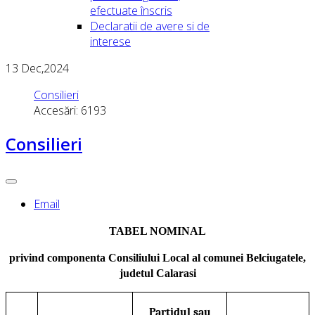
efectuate înscris
Declaratii de avere si de
interese
13
Dec,2024
Consilieri
Accesări: 6193
Consilieri
Email
TABEL NOMINAL
privind componenta Consiliului Local al comunei Belciugatele,
judetul Calarasi
Partidul sau