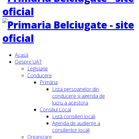
Acasă
Despre UAT
Legislație
Conducere
Primăria
Lista persoanelor din
conducere şi agenda de
lucru a acestora
Consiliul Local
Listă consilieri locali
Agenda de audiențe a
consilierilor locali
Organizare