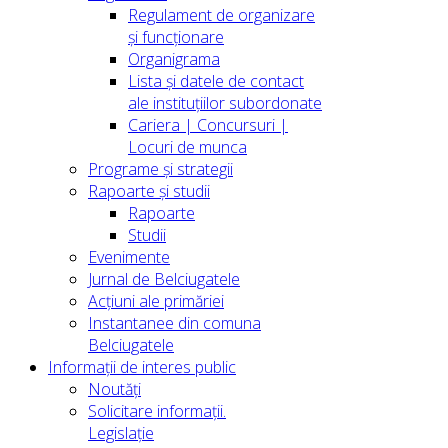
Regulament de organizare
și funcționare
Organigrama
Lista și datele de contact
ale instituțiilor subordonate
Cariera | Concursuri |
Locuri de munca
Programe și strategii
Rapoarte și studii
Rapoarte
Studii
Evenimente
Jurnal de Belciugatele
Acțiuni ale primăriei
Instantanee din comuna
Belciugatele
Informații de interes public
Noutăți
Solicitare informații.
Legislație