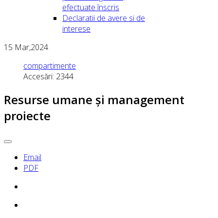
efectuate înscris
Declaratii de avere si de
interese
15
Mar,2024
compartimente
Accesări: 2344
Resurse umane și management
proiecte
Email
PDF