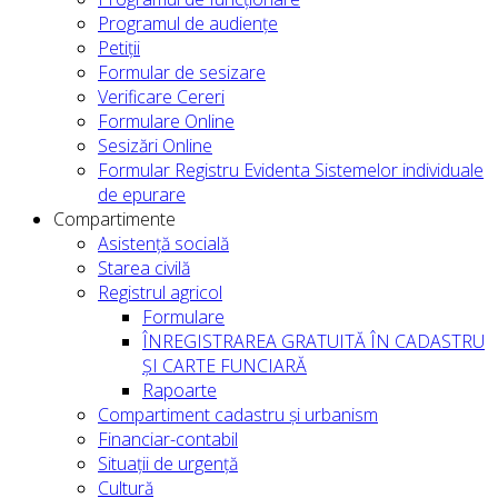
Programul de audiențe
Petiții
Formular de sesizare
Verificare Cereri
Formulare Online
Sesizări Online
Formular Registru Evidenta Sistemelor individuale
de epurare
Compartimente
Asistență socială
Starea civilă
Registrul agricol
Formulare
ÎNREGISTRAREA GRATUITĂ ÎN CADASTRU
ȘI CARTE FUNCIARĂ
Rapoarte
Compartiment cadastru și urbanism
Financiar-contabil
Situații de urgență
Cultură