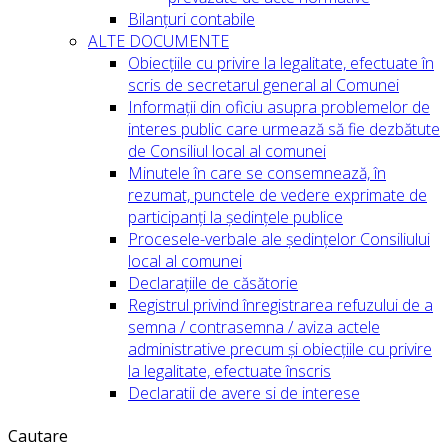
Bilanțuri contabile
ALTE DOCUMENTE
Obiecțiile cu privire la legalitate, efectuate în
scris de secretarul general al Comunei
Informații din oficiu asupra problemelor de
interes public care urmează să fie dezbătute
de Consiliul local al comunei
Minutele în care se consemnează, în
rezumat, punctele de vedere exprimate de
participanți la ședințele publice
Procesele-verbale ale ședințelor Consiliului
local al comunei
Declarațiile de căsătorie
Registrul privind înregistrarea refuzului de a
semna / contrasemna / aviza actele
administrative precum și obiecțiile cu privire
la legalitate, efectuate înscris
Declaratii de avere si de interese
Cautare