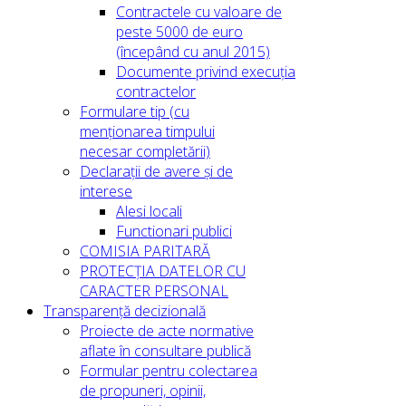
Contractele cu valoare de
peste 5000 de euro
(începând cu anul 2015)
Documente privind execuția
contractelor
Formulare tip (cu
menționarea timpului
necesar completării)
Declarații de avere și de
interese
Alesi locali
Functionari publici
COMISIA PARITARĂ
PROTECȚIA DATELOR CU
CARACTER PERSONAL
Transparență decizională
Proiecte de acte normative
aflate în consultare publică
Formular pentru colectarea
de propuneri, opinii,