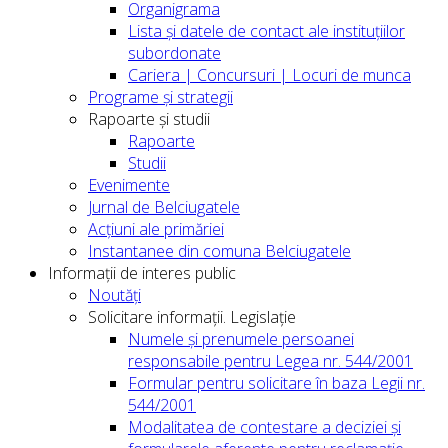
Organigrama
Lista și datele de contact ale instituțiilor
subordonate
Cariera | Concursuri | Locuri de munca
Programe și strategii
Rapoarte și studii
Rapoarte
Studii
Evenimente
Jurnal de Belciugatele
Acțiuni ale primăriei
Instantanee din comuna Belciugatele
Informații de interes public
Noutăți
Solicitare informații. Legislație
Numele și prenumele persoanei
responsabile pentru Legea nr. 544/2001
Formular pentru solicitare în baza Legii nr.
544/2001
Modalitatea de contestare a deciziei și