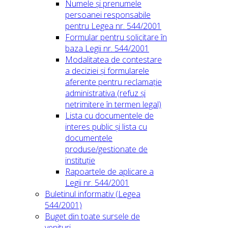
Numele și prenumele
persoanei responsabile
pentru Legea nr. 544/2001
Formular pentru solicitare în
baza Legii nr. 544/2001
Modalitatea de contestare
a deciziei și formularele
aferente pentru reclamație
administrativa (refuz și
netrimitere în termen legal)
Lista cu documentele de
interes public și lista cu
documentele
produse/gestionate de
instituție
Rapoartele de aplicare a
Legii nr. 544/2001
Buletinul informativ (Legea
544/2001)
Buget din toate sursele de
venituri