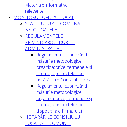
Materiale informative
relevante
MONITORUL OFICIAL LOCAL
STATUTUL U.A.T. COMUNA
BELCIUGATELE
REGULAMENTELE
PRIVIND PROCEDURILE
ADMINISTRATIVE
Regulamentul cuprinzând
măsurile metodologice,
organizatorice, termenele și
circulația proiectelor de
hotărâri ale Consiliului Local
Regulamentul cuprinzând
măsurile metodologice,
organizatorice, termenele și
circulația proiectelor de
dispoziții ale Primarului
HOTĂRÂRILE CONSILIULUI
LOCAL ALE COMUNEI