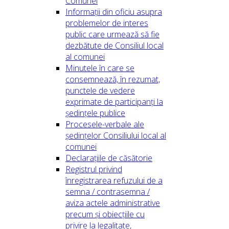
Comunei
Informații din oficiu asupra
problemelor de interes
public care urmează să fie
dezbătute de Consiliul local
al comunei
Minutele în care se
consemnează, în rezumat,
punctele de vedere
exprimate de participanți la
ședințele publice
Procesele-verbale ale
ședințelor Consiliului local al
comunei
Declarațiile de căsătorie
Registrul privind
înregistrarea refuzului de a
semna / contrasemna /
aviza actele administrative
precum și obiecțiile cu
privire la legalitate,