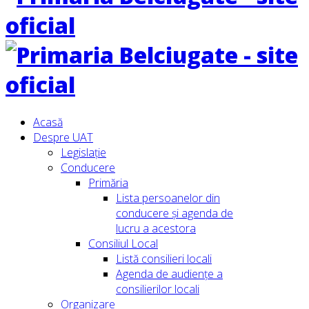
Acasă
Despre UAT
Legislație
Conducere
Primăria
Lista persoanelor din
conducere şi agenda de
lucru a acestora
Consiliul Local
Listă consilieri locali
Agenda de audiențe a
consilierilor locali
Organizare