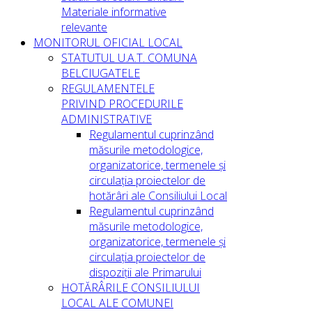
Materiale informative
relevante
MONITORUL OFICIAL LOCAL
STATUTUL U.A.T. COMUNA
BELCIUGATELE
REGULAMENTELE
PRIVIND PROCEDURILE
ADMINISTRATIVE
Regulamentul cuprinzând
măsurile metodologice,
organizatorice, termenele și
circulația proiectelor de
hotărâri ale Consiliului Local
Regulamentul cuprinzând
măsurile metodologice,
organizatorice, termenele și
circulația proiectelor de
dispoziții ale Primarului
HOTĂRÂRILE CONSILIULUI
LOCAL ALE COMUNEI