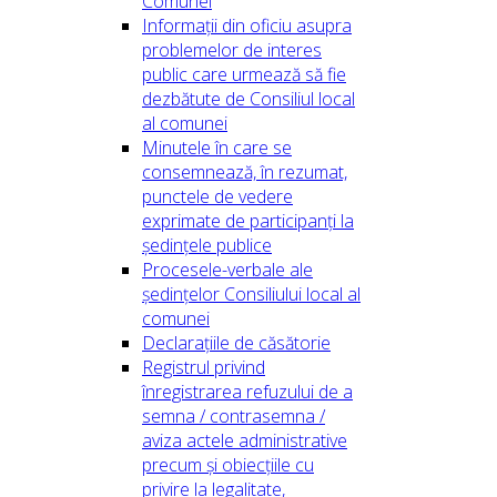
Comunei
Informații din oficiu asupra
problemelor de interes
public care urmează să fie
dezbătute de Consiliul local
al comunei
Minutele în care se
consemnează, în rezumat,
punctele de vedere
exprimate de participanți la
ședințele publice
Procesele-verbale ale
ședințelor Consiliului local al
comunei
Declarațiile de căsătorie
Registrul privind
înregistrarea refuzului de a
semna / contrasemna /
aviza actele administrative
precum și obiecțiile cu
privire la legalitate,