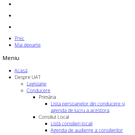
Prec
Mai departe
Meniu
Acasă
Despre UAT
Legislație
Conducere
Primăria
Lista persoanelor din conducere şi
agenda de lucru a acestora
Consiliul Local
Listă consilieri locali
Agenda de audiențe a consilierilor