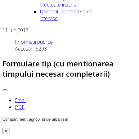
efectuate înscris
Declaratii de avere si de
interese
11
Iun,2017
Informatii publice
Accesări: 8293
Formulare tip (cu mentionarea
timpului necesar completarii)
Email
PDF
Compartiment agricol si de urbanism
×