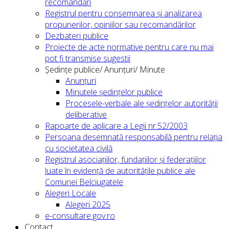
recomandări
Registrul pentru consemnarea și analizarea
propunerilor, opiniilor sau recomandărilor
Dezbateri publice
Proiecte de acte normative pentru care nu mai
pot fi transmise sugestii
Ședințe publice/ Anunțuri/ Minute
Anunțuri
Minutele ședințelor publice
Procesele-verbale ale ședințelor autorității
deliberative
Rapoarte de aplicare a Legii nr.52/2003
Persoana desemnată responsabilă pentru relația
cu societatea civilă
Registrul asociațiilor, fundațiilor și federațiilor
luate în evidență de autoritățile publice ale
Comunei Belciugatele
Alegeri Locale
Alegeri 2025
e-consultare.gov.ro
Contact