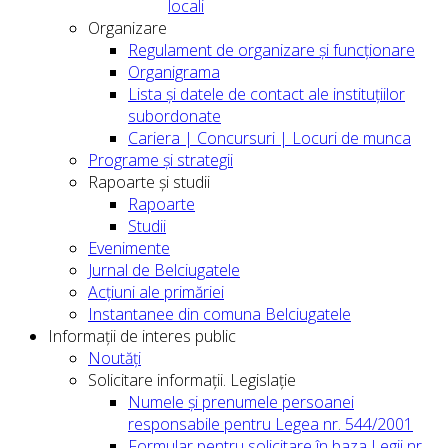
locali
Organizare
Regulament de organizare și funcționare
Organigrama
Lista și datele de contact ale instituțiilor
subordonate
Cariera | Concursuri | Locuri de munca
Programe și strategii
Rapoarte și studii
Rapoarte
Studii
Evenimente
Jurnal de Belciugatele
Acțiuni ale primăriei
Instantanee din comuna Belciugatele
Informații de interes public
Noutăți
Solicitare informații. Legislație
Numele și prenumele persoanei
responsabile pentru Legea nr. 544/2001
Formular pentru solicitare în baza Legii nr.