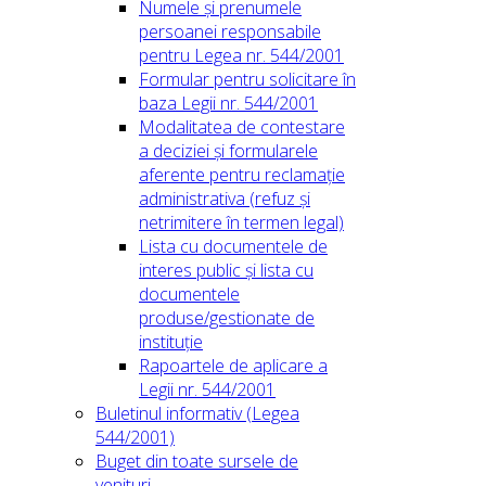
Numele și prenumele
persoanei responsabile
pentru Legea nr. 544/2001
Formular pentru solicitare în
baza Legii nr. 544/2001
Modalitatea de contestare
a deciziei și formularele
aferente pentru reclamație
administrativa (refuz și
netrimitere în termen legal)
Lista cu documentele de
interes public și lista cu
documentele
produse/gestionate de
instituție
Rapoartele de aplicare a
Legii nr. 544/2001
Buletinul informativ (Legea
544/2001)
Buget din toate sursele de
venituri