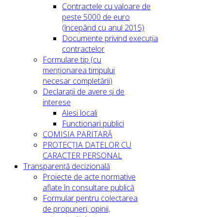
Contractele cu valoare de
peste 5000 de euro
(începând cu anul 2015)
Documente privind execuția
contractelor
Formulare tip (cu
menționarea timpului
necesar completării)
Declarații de avere și de
interese
Alesi locali
Functionari publici
COMISIA PARITARĂ
PROTECȚIA DATELOR CU
CARACTER PERSONAL
Transparență decizională
Proiecte de acte normative
aflate în consultare publică
Formular pentru colectarea
de propuneri, opinii,