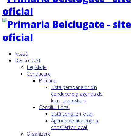
Acasă
Despre UAT
Legislație
Conducere
Primăria
Lista persoanelor din
conducere şi agenda de
lucru a acestora
Consiliul Local
Listă consilieri locali
Agenda de audiențe a
consilierilor locali
Organizare