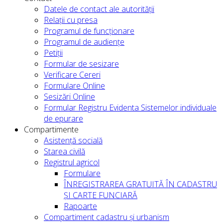
Datele de contact ale autorității
Relații cu presa
Programul de funcționare
Programul de audiențe
Petiții
Formular de sesizare
Verificare Cereri
Formulare Online
Sesizări Online
Formular Registru Evidenta Sistemelor individuale
de epurare
Compartimente
Asistență socială
Starea civilă
Registrul agricol
Formulare
ÎNREGISTRAREA GRATUITĂ ÎN CADASTRU
ȘI CARTE FUNCIARĂ
Rapoarte
Compartiment cadastru și urbanism