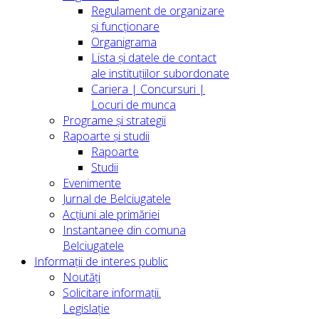
Regulament de organizare
și funcționare
Organigrama
Lista și datele de contact
ale instituțiilor subordonate
Cariera | Concursuri |
Locuri de munca
Programe și strategii
Rapoarte și studii
Rapoarte
Studii
Evenimente
Jurnal de Belciugatele
Acțiuni ale primăriei
Instantanee din comuna
Belciugatele
Informații de interes public
Noutăți
Solicitare informații.
Legislație