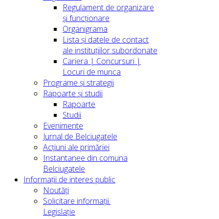
Regulament de organizare
și funcționare
Organigrama
Lista și datele de contact
ale instituțiilor subordonate
Cariera | Concursuri |
Locuri de munca
Programe și strategii
Rapoarte și studii
Rapoarte
Studii
Evenimente
Jurnal de Belciugatele
Acțiuni ale primăriei
Instantanee din comuna
Belciugatele
Informații de interes public
Noutăți
Solicitare informații.
Legislație