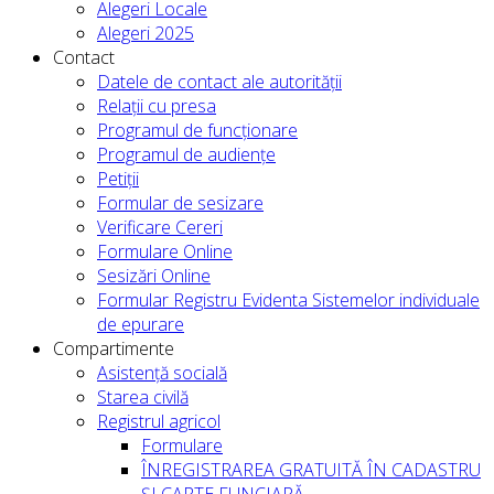
Alegeri Locale
Alegeri 2025
Contact
Datele de contact ale autorității
Relații cu presa
Programul de funcționare
Programul de audiențe
Petiții
Formular de sesizare
Verificare Cereri
Formulare Online
Sesizări Online
Formular Registru Evidenta Sistemelor individuale
de epurare
Compartimente
Asistență socială
Starea civilă
Registrul agricol
Formulare
ÎNREGISTRAREA GRATUITĂ ÎN CADASTRU