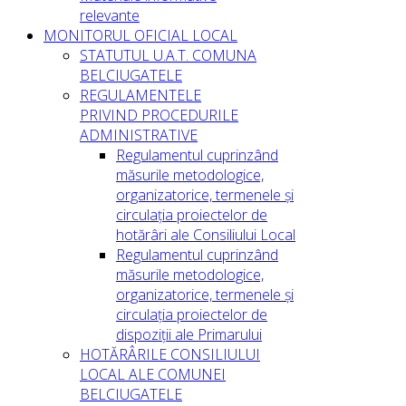
relevante
MONITORUL OFICIAL LOCAL
STATUTUL U.A.T. COMUNA
BELCIUGATELE
REGULAMENTELE
PRIVIND PROCEDURILE
ADMINISTRATIVE
Regulamentul cuprinzând
măsurile metodologice,
organizatorice, termenele și
circulația proiectelor de
hotărâri ale Consiliului Local
Regulamentul cuprinzând
măsurile metodologice,
organizatorice, termenele și
circulația proiectelor de
dispoziții ale Primarului
HOTĂRÂRILE CONSILIULUI
LOCAL ALE COMUNEI
BELCIUGATELE