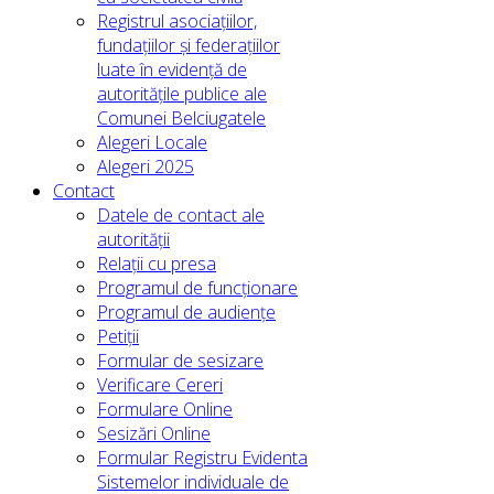
Registrul asociațiilor,
fundațiilor și federațiilor
luate în evidență de
autoritățile publice ale
Comunei Belciugatele
Alegeri Locale
Alegeri 2025
Contact
Datele de contact ale
autorității
Relații cu presa
Programul de funcționare
Programul de audiențe
Petiții
Formular de sesizare
Verificare Cereri
Formulare Online
Sesizări Online
Formular Registru Evidenta
Sistemelor individuale de