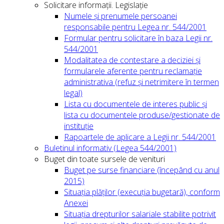
Solicitare informații. Legislație
Numele și prenumele persoanei
responsabile pentru Legea nr. 544/2001
Formular pentru solicitare în baza Legii nr.
544/2001
Modalitatea de contestare a deciziei și
formularele aferente pentru reclamație
administrativa (refuz și netrimitere în termen
legal)
Lista cu documentele de interes public și
lista cu documentele produse/gestionate de
instituție
Rapoartele de aplicare a Legii nr. 544/2001
Buletinul informativ (Legea 544/2001)
Buget din toate sursele de venituri
Buget pe surse financiare (începând cu anul
2015)
Situația plăților (execuția bugetară), conform
Anexei
Situația drepturilor salariale stabilite potrivit