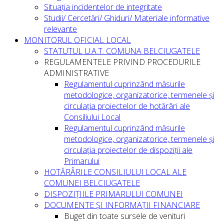
Situația incidentelor de integritate
Studii/ Cercetări/ Ghiduri/ Materiale informative
relevante
MONITORUL OFICIAL LOCAL
STATUTUL U.A.T. COMUNA BELCIUGATELE
REGULAMENTELE PRIVIND PROCEDURILE
ADMINISTRATIVE
Regulamentul cuprinzând măsurile
metodologice, organizatorice, termenele și
circulația proiectelor de hotărâri ale
Consiliului Local
Regulamentul cuprinzând măsurile
metodologice, organizatorice, termenele și
circulația proiectelor de dispoziții ale
Primarului
HOTĂRÂRILE CONSILIULUI LOCAL ALE
COMUNEI BELCIUGATELE
DISPOZIȚIILE PRIMARULUI COMUNEI
DOCUMENTE ȘI INFORMAȚII FINANCIARE
Buget din toate sursele de venituri