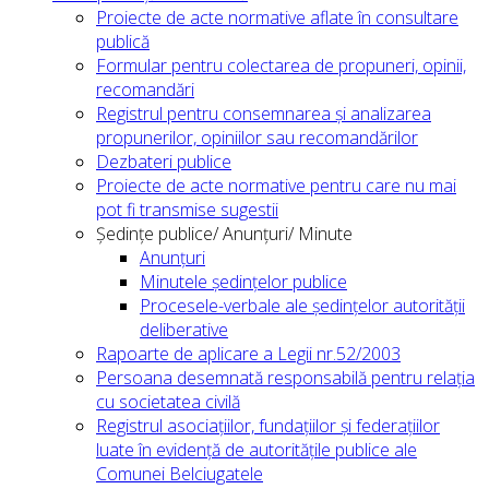
Proiecte de acte normative aflate în consultare
publică
Formular pentru colectarea de propuneri, opinii,
recomandări
Registrul pentru consemnarea și analizarea
propunerilor, opiniilor sau recomandărilor
Dezbateri publice
Proiecte de acte normative pentru care nu mai
pot fi transmise sugestii
Ședințe publice/ Anunțuri/ Minute
Anunțuri
Minutele ședințelor publice
Procesele-verbale ale ședințelor autorității
deliberative
Rapoarte de aplicare a Legii nr.52/2003
Persoana desemnată responsabilă pentru relația
cu societatea civilă
Registrul asociațiilor, fundațiilor și federațiilor
luate în evidență de autoritățile publice ale
Comunei Belciugatele