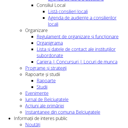
Consiliul Local
Listă consilieri locali
Agenda de audiențe a consilierilor
locali
Organizare
Regulament de organizare și funcționare
Organigrama
Lista și datele de contact ale instituțiilor
subordonate
Cariera | Concursuri | Locuri de munca
Programe și strategii
Rapoarte și studii
Rapoarte
Studii
Evenimente
Jurnal de Belciugatele
Acțiuni ale primăriei
Instantanee din comuna Belciugatele
Informații de interes public
Noutăți