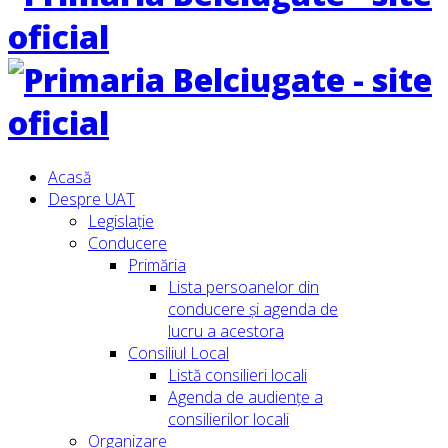
Acasă
Despre UAT
Legislație
Conducere
Primăria
Lista persoanelor din
conducere şi agenda de
lucru a acestora
Consiliul Local
Listă consilieri locali
Agenda de audiențe a
consilierilor locali
Organizare