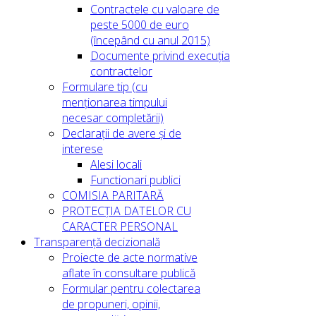
Contractele cu valoare de
peste 5000 de euro
(începând cu anul 2015)
Documente privind execuția
contractelor
Formulare tip (cu
menționarea timpului
necesar completării)
Declarații de avere și de
interese
Alesi locali
Functionari publici
COMISIA PARITARĂ
PROTECȚIA DATELOR CU
CARACTER PERSONAL
Transparență decizională
Proiecte de acte normative
aflate în consultare publică
Formular pentru colectarea
de propuneri, opinii,