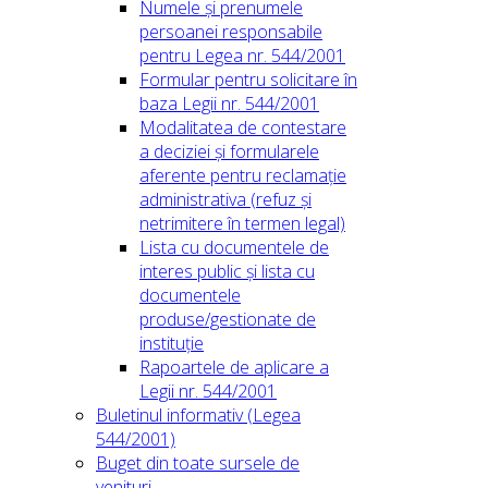
Numele și prenumele
persoanei responsabile
pentru Legea nr. 544/2001
Formular pentru solicitare în
baza Legii nr. 544/2001
Modalitatea de contestare
a deciziei și formularele
aferente pentru reclamație
administrativa (refuz și
netrimitere în termen legal)
Lista cu documentele de
interes public și lista cu
documentele
produse/gestionate de
instituție
Rapoartele de aplicare a
Legii nr. 544/2001
Buletinul informativ (Legea
544/2001)
Buget din toate sursele de
venituri