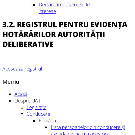
Declaratii de avere si de
interese
3.2. REGISTRUL PENTRU EVIDENȚA
HOTĂRÂRILOR AUTORITĂȚII
DELIBERATIVE
Aceseaza registrul
Meniu
Acasă
Despre UAT
Legislație
Conducere
Primăria
Lista persoanelor din conducere şi
agenda de lucru a acestora