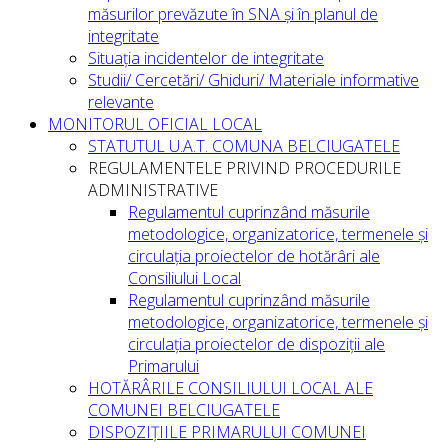
măsurilor prevăzute în SNA și în planul de
integritate
Situația incidentelor de integritate
Studii/ Cercetări/ Ghiduri/ Materiale informative
relevante
MONITORUL OFICIAL LOCAL
STATUTUL U.A.T. COMUNA BELCIUGATELE
REGULAMENTELE PRIVIND PROCEDURILE
ADMINISTRATIVE
Regulamentul cuprinzând măsurile
metodologice, organizatorice, termenele și
circulația proiectelor de hotărâri ale
Consiliului Local
Regulamentul cuprinzând măsurile
metodologice, organizatorice, termenele și
circulația proiectelor de dispoziții ale
Primarului
HOTĂRÂRILE CONSILIULUI LOCAL ALE
COMUNEI BELCIUGATELE
DISPOZIȚIILE PRIMARULUI COMUNEI