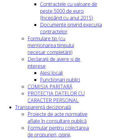
Contractele cu valoare de
peste 5000 de euro
(începând cu anul 2015)
Documente privind execuția
contractelor
Formulare tip (cu
menționarea timpului
necesar completării)
Declarații de avere și de
interese
Alesi locali
Functionari publici
COMISIA PARITARĂ
PROTECȚIA DATELOR CU
CARACTER PERSONAL
Transparență decizională
Proiecte de acte normative
aflate în consultare publică
Formular pentru colectarea
de propuneri, opinii,