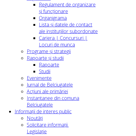
Regulament de organizare
și funcționare
Organigrama
Lista și datele de contact
ale instituțiilor subordonate
Cariera | Concursuri |
Locuri de munca
Programe și strategii
Rapoarte și studii
Rapoarte
Studii
Evenimente
Jurnal de Belciugatele
Acțiuni ale primăriei
Instantanee din comuna
Belciugatele
Informații de interes public
Noutăți
Solicitare informații.
Legislație