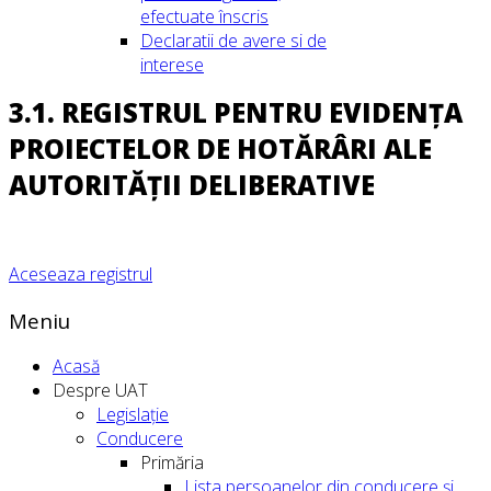
efectuate înscris
Declaratii de avere si de
interese
3.1. REGISTRUL PENTRU EVIDENȚA
PROIECTELOR DE HOTĂRÂRI ALE
AUTORITĂȚII DELIBERATIVE
Aceseaza registrul
Meniu
Acasă
Despre UAT
Legislație
Conducere
Primăria
Lista persoanelor din conducere şi