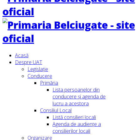
Acasă
Despre UAT
Legislație
Conducere
Primăria
Lista persoanelor din
conducere şi agenda de
lucru a acestora
Consiliul Local
Listă consilieri locali
Agenda de audiențe a
consilierilor locali
Organizare