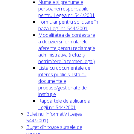
Numele și prenumele
persoanei responsabile
pentru Legea nr. 544/2001
Formular pentru solicitare în
baza Legii nr. 544/2001
Modalitatea de contestare
a deciziei și formularele
aferente pentru reclamație
administrativa (refuz și
netrimitere în termen legal)
Lista cu documentele de
interes public și lista cu
documentele
produse/gestionate de
instituție
Rapoartele de aplicare a
Legii nr. 544/2001
Buletinul informativ (Legea
544/2001)
Buget din toate sursele de
venituri