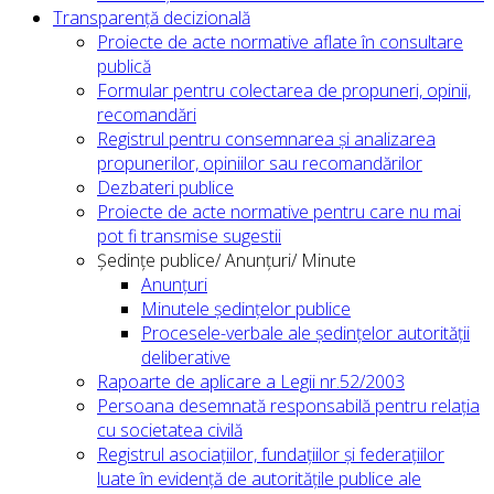
Transparență decizională
Proiecte de acte normative aflate în consultare
publică
Formular pentru colectarea de propuneri, opinii,
recomandări
Registrul pentru consemnarea și analizarea
propunerilor, opiniilor sau recomandărilor
Dezbateri publice
Proiecte de acte normative pentru care nu mai
pot fi transmise sugestii
Ședințe publice/ Anunțuri/ Minute
Anunțuri
Minutele ședințelor publice
Procesele-verbale ale ședințelor autorității
deliberative
Rapoarte de aplicare a Legii nr.52/2003
Persoana desemnată responsabilă pentru relația
cu societatea civilă
Registrul asociațiilor, fundațiilor și federațiilor
luate în evidență de autoritățile publice ale