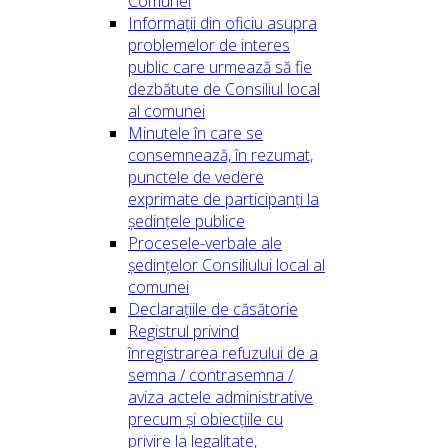
Comunei
Informații din oficiu asupra
problemelor de interes
public care urmează să fie
dezbătute de Consiliul local
al comunei
Minutele în care se
consemnează, în rezumat,
punctele de vedere
exprimate de participanți la
ședințele publice
Procesele-verbale ale
ședințelor Consiliului local al
comunei
Declarațiile de căsătorie
Registrul privind
înregistrarea refuzului de a
semna / contrasemna /
aviza actele administrative
precum și obiecțiile cu
privire la legalitate,