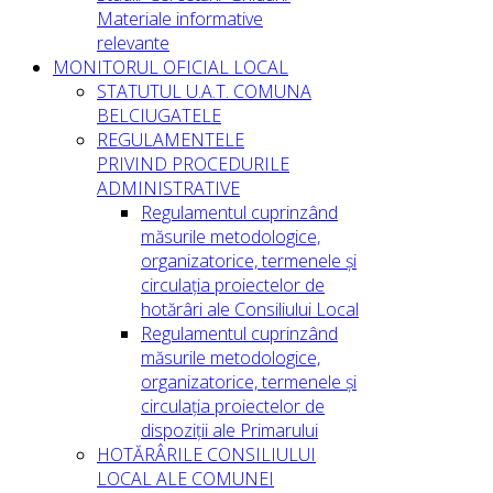
Materiale informative
relevante
MONITORUL OFICIAL LOCAL
STATUTUL U.A.T. COMUNA
BELCIUGATELE
REGULAMENTELE
PRIVIND PROCEDURILE
ADMINISTRATIVE
Regulamentul cuprinzând
măsurile metodologice,
organizatorice, termenele și
circulația proiectelor de
hotărâri ale Consiliului Local
Regulamentul cuprinzând
măsurile metodologice,
organizatorice, termenele și
circulația proiectelor de
dispoziții ale Primarului
HOTĂRÂRILE CONSILIULUI
LOCAL ALE COMUNEI