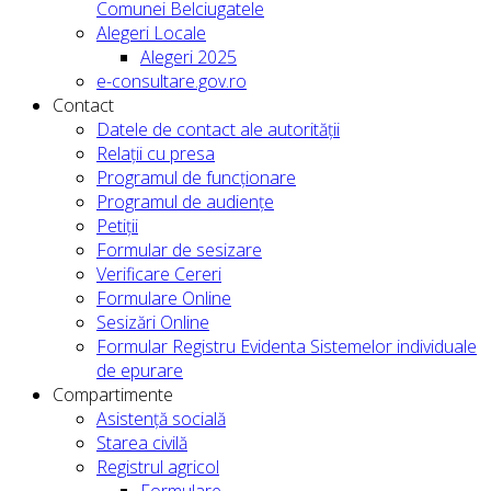
Comunei Belciugatele
Alegeri Locale
Alegeri 2025
e-consultare.gov.ro
Contact
Datele de contact ale autorității
Relații cu presa
Programul de funcționare
Programul de audiențe
Petiții
Formular de sesizare
Verificare Cereri
Formulare Online
Sesizări Online
Formular Registru Evidenta Sistemelor individuale
de epurare
Compartimente
Asistență socială
Starea civilă
Registrul agricol